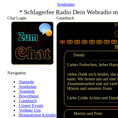
Sendeplan
* Schlagerfee Radio Dein Webradio m
Chat Login
Gästebuch
U
1
2
3
4
5
6
7
8
2
Dandy
Liebes Federchen, lieber Harry
Navigation
vielen Dank euch beiden, das 
kann. Wir freuen uns auf eine
Startseite
Zusammenarbeit und auf viele
Sendeplan
Hörern und unserem Team.
Teamliste
Bewerbung
Liebe Grüße Achim und Dan
Gästebuch
Unsere Events
Verlinke Uns
Marion und Peter
Bemusterung Künstler