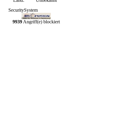
Land:
Unbekannt
SecuritySystem
9939
Angriff(e) blockiert