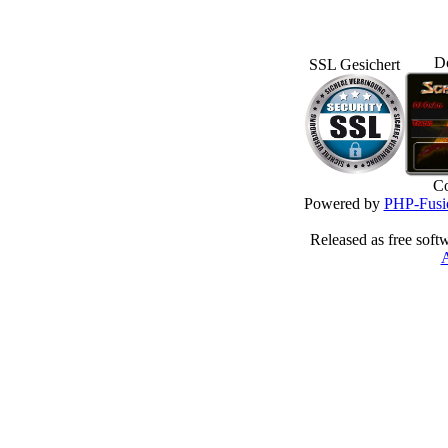
D
SSL Gesichert
Co
Powered by
PHP-Fusi
Released as free soft