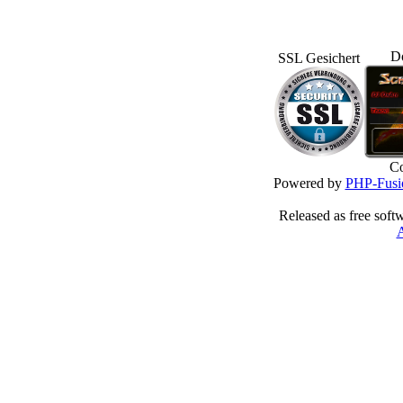
D
SSL Gesichert
Co
Powered by
PHP-Fusi
Released as free soft