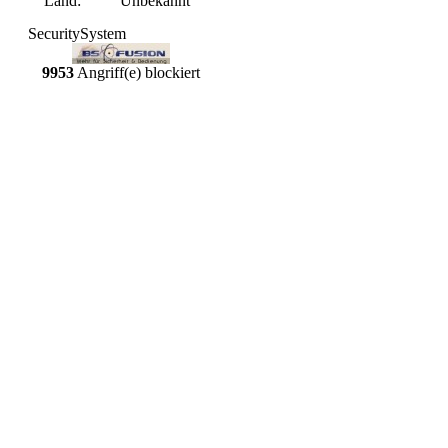
Land:
Unbekannt
SecuritySystem
9953
Angriff(e) blockiert