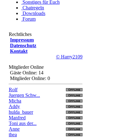
Sonstiges für Euch
Chatregeln
Downloads
Forum
Rechtliches
Impressum
Datenschutz
Kontakt
© Harry2109
Mitglieder Online
Gäste Online: 14
Mitglieder Online: 0
Rolf
Juergen Schw...
Micha
Addy
hulda_bauer
Manfred
Toni aus der...
Anne
thea