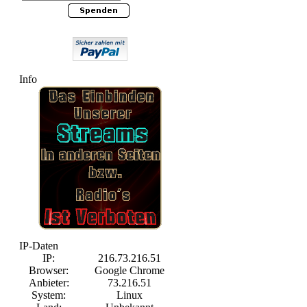
Info
IP-Daten
IP:
216.73.216.51
Browser:
Google Chrome
Anbieter:
73.216.51
System:
Linux