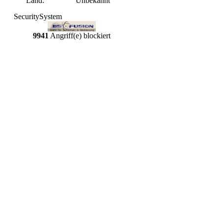
Land:
Unbekannt
SecuritySystem
9941
Angriff(e) blockiert