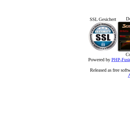
D
SSL Gesichert
Co
Powered by
PHP-Fusi
Released as free soft