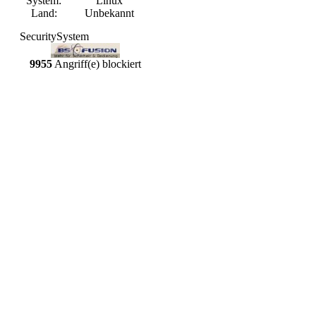
System:
Linux
Land:
Unbekannt
SecuritySystem
9955
Angriff(e) blockiert