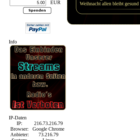
EUR
Weihnacht allen bleibt gesund 
Info
IP-Daten
IP:
216.73.216.79
Browser:
Google Chrome
Anbieter:
73.216.79