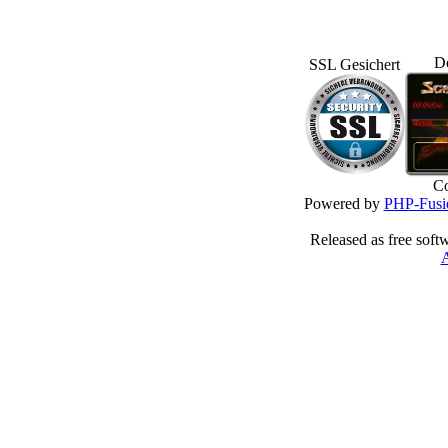
D
SSL Gesichert
Co
Powered by
PHP-Fusi
Released as free soft