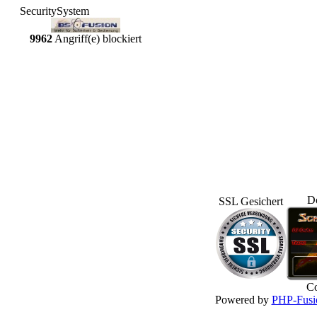
SecuritySystem
9962
Angriff(e) blockiert
D
SSL Gesichert
Co
Powered by
PHP-Fusi