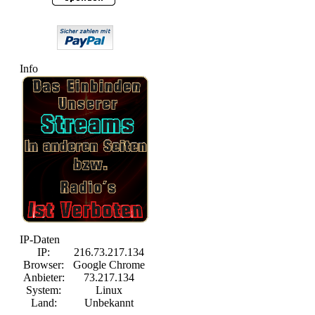
Info
IP-Daten
IP:
216.73.217.134
Browser:
Google Chrome
Anbieter:
73.217.134
System:
Linux
Land:
Unbekannt