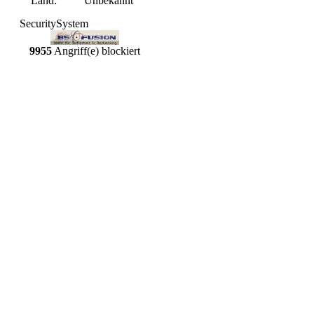
Land:
Unbekannt
SecuritySystem
9955
Angriff(e) blockiert