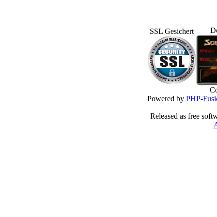
D
SSL Gesichert
Co
Powered by
PHP-Fusi
Released as free soft