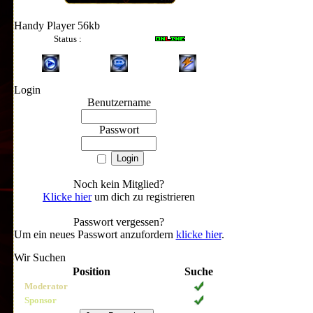
Handy Player 56kb
Status :
Login
Benutzername
Passwort
8-10
Noch kein Mitglied?
Klicke hier
um dich zu registrieren
Passwort vergessen?
Um ein neues Passwort anzufordern
klicke hier
.
Wir Suchen
10-12
Position
Suche
Moderator
Sponsor