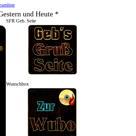
eamliste
Gestern und Heute *
SFR Geb. Seite
9
Wunschbox