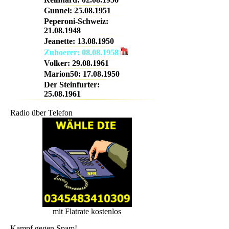
Gunnel: 25.08.1951
Peperoni-Schweiz:
22-24
21.08.1948
Jeanette: 13.08.1950
Zuhoerer: 08.08.1958
Volker: 29.08.1961
Marion50: 17.08.1950
Der Steinfurter:
25.08.1961
Radio über Telefon
mit Flatrate kostenlos
Kampf gegen Spam!