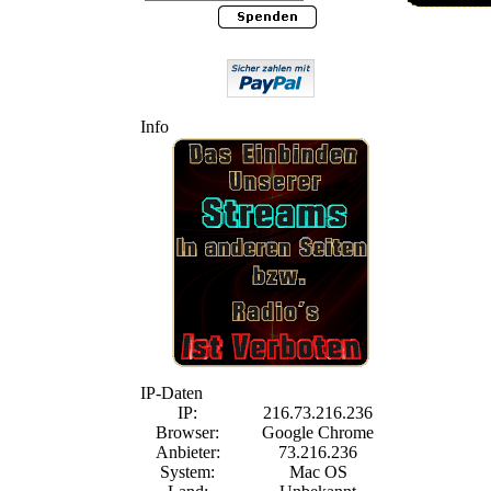
Info
IP-Daten
IP:
216.73.216.236
Browser:
Google Chrome
Anbieter:
73.216.236
System:
Mac OS