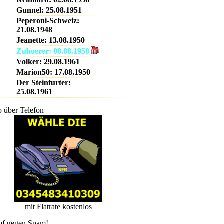
Gunnel: 25.08.1951
Peperoni-Schweiz:
20-22
21.08.1948
Jeanette: 13.08.1950
Zuhoerer: 08.08.1958
Volker: 29.08.1961
Marion50: 17.08.1950
Der Steinfurter:
25.08.1961
22-24
 über Telefon
mit Flatrate kostenlos
f gegen Spam!