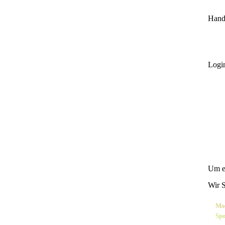
Hand
Logi
Um e
Wir 
Mo
Sp