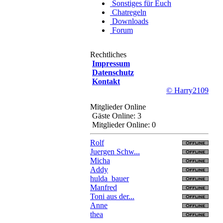
Sonstiges für Euch
Chatregeln
Downloads
Forum
Rechtliches
Impressum
Datenschutz
Kontakt
© Harry2109
Mitglieder Online
Gäste Online: 3
Mitglieder Online: 0
Rolf
Juergen Schw...
Micha
Addy
hulda_bauer
Manfred
Toni aus der...
Anne
thea