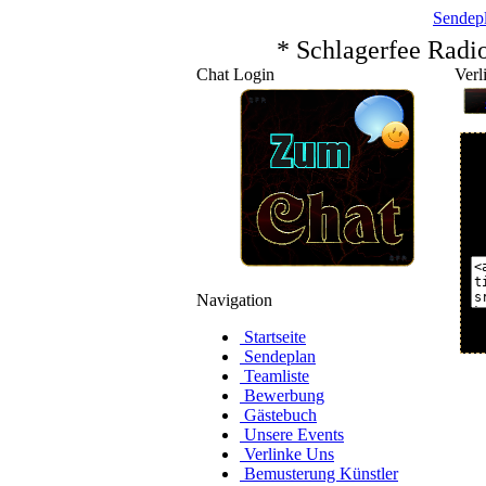
Sendep
* Schlagerfee Radi
Chat Login
Verl
Navigation
Startseite
Sendeplan
Teamliste
Bewerbung
Gästebuch
Unsere Events
Verlinke Uns
Bemusterung Künstler