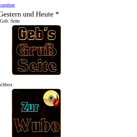
eamliste
Gestern und Heute *
Geb. Seite
chbox